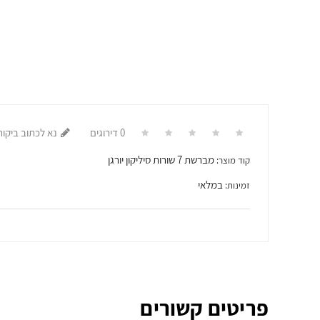
0 דירוגים
נא לכתוב ביקור
מברשת 7 שורות סיליקון יורגן
קוד מוצר:
במלאי
זמינות:
פריטים קשורים