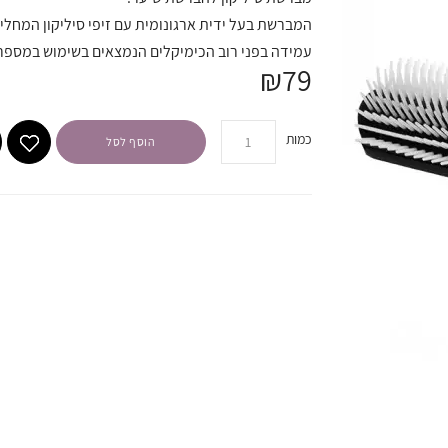
המברשת בעל ידית ארגונומית עם זיפי סיליקון המחל
עמידה בפני רוב הכימיקלים הנמצאים בשימוש במספר
₪79
כמות
הוסף לסל