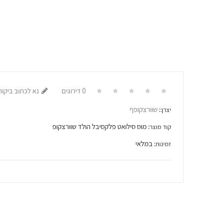
0 דירוגים
נא לכתוב ביקור
שוורצקופף
יצרן::
מוס סילואט פלקסיבל הולד שוורצקופ
קוד מוצר:
במלאי
זמינות: