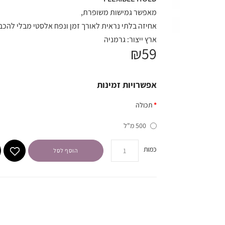
מאפשר גמישות משופרת,
אחיזה בלתי נראית לאורך זמן ונפח אלסטי מבלי להכב
ארץ ייצור: גרמניה
₪59
אפשרויות זמינות
תכולה
500 מ"ל
כמות
הוסף לסל