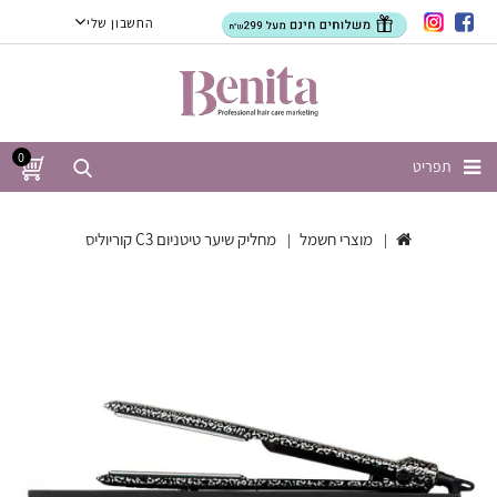
החשבון שלי
0
תפריט
מוצרי חשמל
מחליק שיער טיטניום C3 קוריוליס