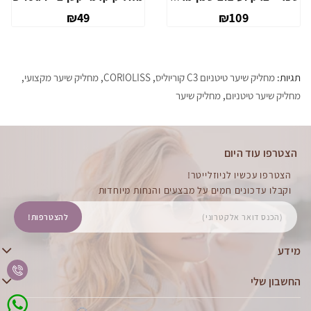
₪49
₪109
תגיות:
מחליק שיער טיטניום C3 קוריוליס
,
CORIOLISS
,
מחליק שיער מקצועי
,
מחליק שיער טיטניום
,
מחליק שיער
הצטרפו עוד היום
הצטרפו עכשיו לניוזלייטר!
וקבלו עדכונים חמים על מבצעים והנחות מיוחדות
להצטרפות!
מידע
החשבון שלי