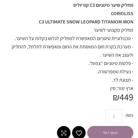
מחליק שיער טיטניום C3 קוריוליס
CORIOLISS
C3 ULTIMATE SNOW LEOPARD TITANIOM IRON
מחליק מקצועי לשיער
- טכנולוגיית טיטניום המאפשרת למחליק לגלוש בקלות על השיער.
- מערכת בקרת חום המווסתת את החום ומאפשרת לתלתל, להחליק
ולעצב את השיער .
- פלטות טיטניום "צפות".
- נעילת טמפרטורה.
- תצוגת לד.
ארץ יצור: סין
₪449
כמות
הוסף לסל