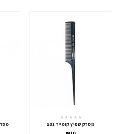
מסרק ידית קומייר 3111
מסר
₪10