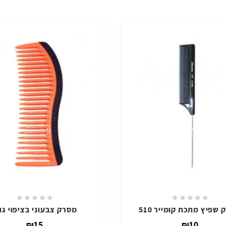
ק שפיץ קומייר 501
מסרק שפיץ מתכת קומייר 510
₪10
₪10