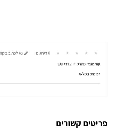
0 דירוגים
נא לכתוב ביקור
מסרק דו צדדי קטן
קוד מוצר:
במלאי
זמינות:
פריטים קשורים