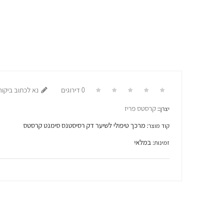
0 דירוגים
נא לכתוב ביקור
קרסטס פריז
יצרן::
מרכך טיפולי לשיער דק רסיסטנס סימנט קרסטס
קוד מוצר:
במלאי
זמינות: