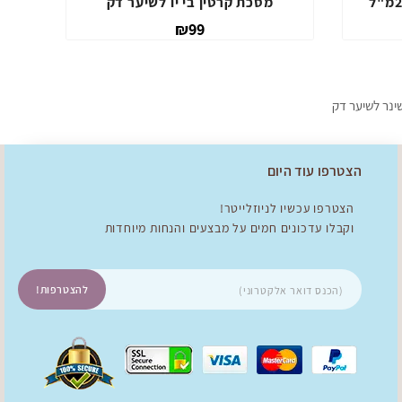
250מ"ל
מסכת קרטין בי יו לשיער דק
₪99
ינר לשיער דק
הצטרפו עוד היום
הצטרפו עכשיו לניוזלייטר!
וקבלו עדכונים חמים על מבצעים והנחות מיוחדות
להצטרפות!