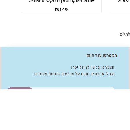
מסכת שיקום שמן מרוקאי 500מ"ל
שמפו משקם 
₪179
לתלים
הצטרפו עוד היום
הצטרפו עכשיו לניוזלייטר!
וקבלו עדכונים חמים על מבצעים והנחות מיוחדות
להצטרפות!