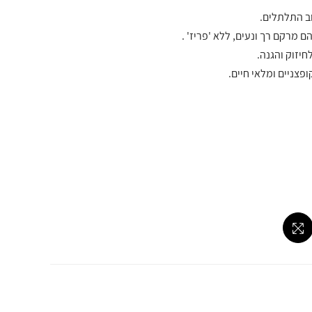
וב התלתלים.
 מרקם רך ונעים, ללא 'פריז' .
חיזוק והגנה.
פצניים ומלאי חיים.