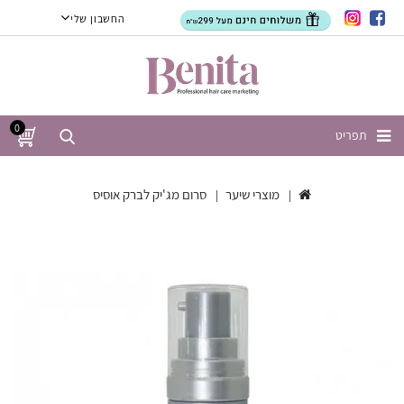
החשבון שלי
0
תפריט
מוצרי שיער
סרום מג'יק לברק אוסיס