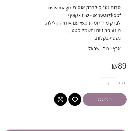
סרום מג'יק לברק אוסיס osis magic
schwarzkopf - שוורצקופף
לברק מיידי ומגע משי עם אחזיה קלילה.
מונע פריזיות וחשמל סטטי.
נשטף בקלות.
ארץ ייצור: ישראל
₪89
כמות
הוסף לסל