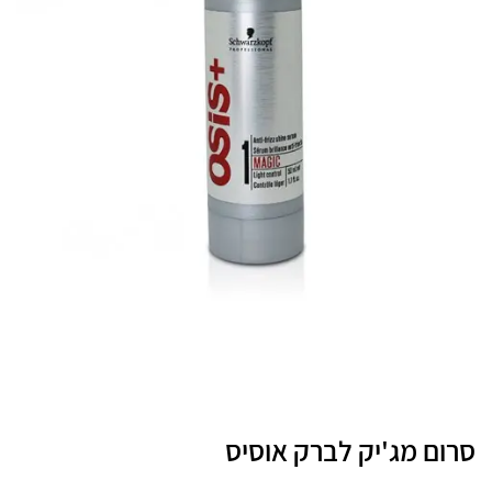
סרום מג'יק לברק אוסיס