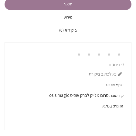
תיאור
פירוט
ביקורות (0)
0 דירוגים
נא לכתוב ביקורת
אוסיס
יצרן::
סרום מג'יק לברק אוסיס osis magic
קוד מוצר:
במלאי
זמינות: