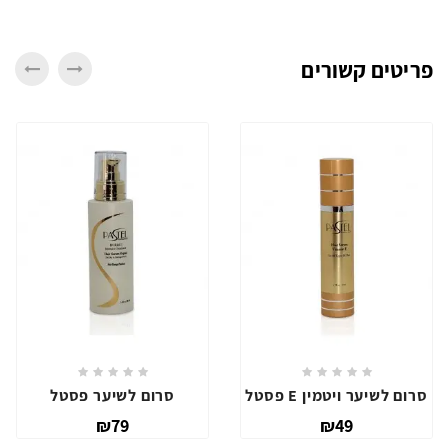
פריטים קשורים
סרום לשיער ויטמין E פסטל
סרום לשיער פסטל
₪79
₪49