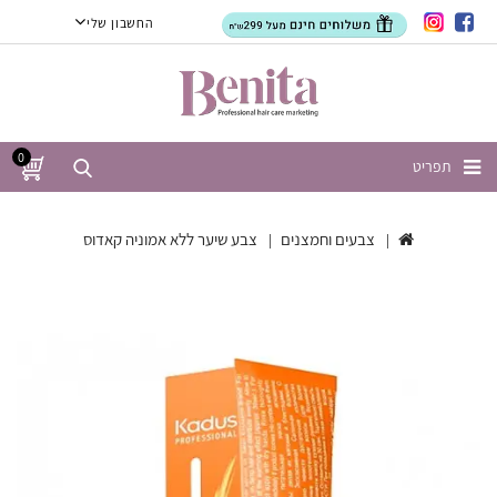
החשבון שלי
0
תפריט
צבעים וחמצנים
צבע שיער ללא אמוניה קאדוס