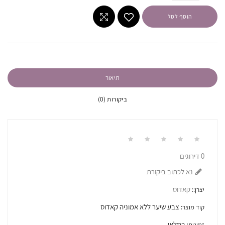
הוסף לסל
תיאור
ביקורות (0)
0 דירוגים
נא לכתוב ביקורת
קאדוס
יצרן::
צבע שיער ללא אמוניה קאדוס
קוד מוצר:
במלאי
זמינות: