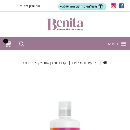
החשבון שלי
0
תפריט
צבעים וחמצנים
קרם חמצן שוורצקופ וייברנס