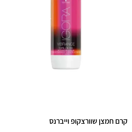
קרם חמצן שוורצקופ וייברנס