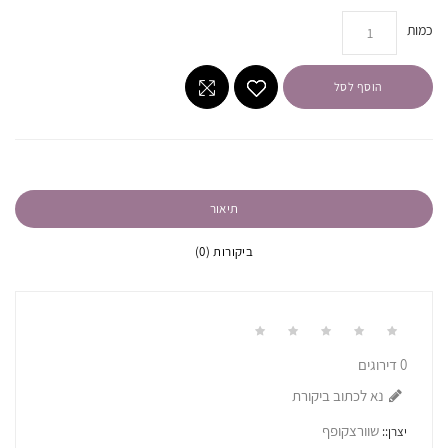
כמות
הוסף לסל
תיאור
ביקורות (0)
0 דירוגים
נא לכתוב ביקורת
שוורצקופף
יצרן::