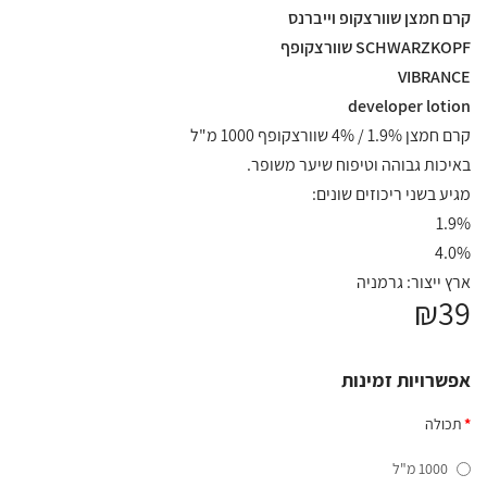
קרם חמצן שוורצקופ וייברנס
SCHWARZKOPF שוורצקופף
VIBRANCE
developer lotion
קרם חמצן 1.9% / 4% שוורצקופף 1000 מ"ל
באיכות גבוהה וטיפוח שיער משופר.
מגיע בשני ריכוזים שונים:
1.9%
4.0%
ארץ ייצור: גרמניה
₪39
אפשרויות זמינות
תכולה
1000 מ"ל