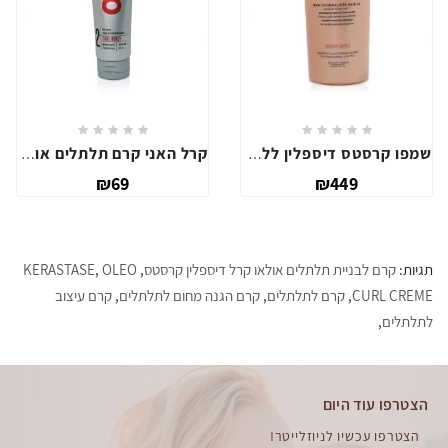
שמפו קרסטס דיספלין ללא מלחים 1000מ"ל
קרל האני קרם תלתלים אוסיס
₪69
₪449
יות:
קרם לבניית תלתלים אולאו קרל דיספלין קרסטס
,
OLEO
,
KERASTASE
CURL CRE
,
קרם לתלתלים
,
קרם הגנה מחום לתלתלים
,
קרם עיצוב
לתלים
,
צטרפו עוד היום
הצטרפו עכשיו לניוזלייטר!