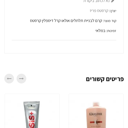
נא לכתוב ביקורת
קרסטס פריז
יצרן::
קרם לבניית תלתלים אולאו קרל דיספלין קרסטס
קוד מוצר:
במלאי
זמינות:
ריטים קשורים