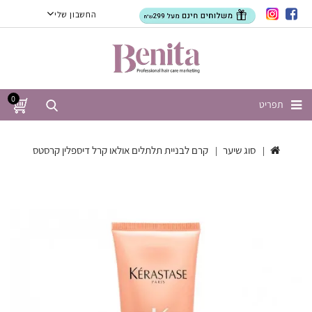
החשבון שלי
0
תפריט
סוג שיער
קרם לבניית תלתלים אולאו קרל דיספלין קרסטס