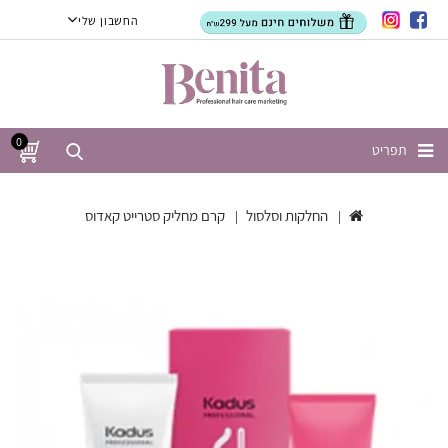
החשבון שלי
0
תפריט
החלקות וסלסול
קרם מחליק סטרייט קאדוס