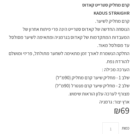
קרם מחליק סטרייט קאדוס
KADUS STRAIGHR
קרם מחליק לשיער.
הנוסחה החדשה של קאדוס סטרייט הינה פרי פיתוח אחרון של
המעבדות המתקדמות של קאדוס בגרמניה ומתאימה לשיער מסולסל
עד מסולסל מאוד.
החלקה הנשמרת לאורך זמן מתאימה לשחער מתולתל, פריזי ומושלם
להורדת נפח.
הערכה מכילה :
שלב 1 - מחליק שיער קרם מחליק (90מ"ל)
שלב 2 - מחליק שיער קרם מנטרל (90מ"ל)
מצורף לערכה עלון הוראות שימוש.
ארץ יצור: גרמניה
₪69
כמות