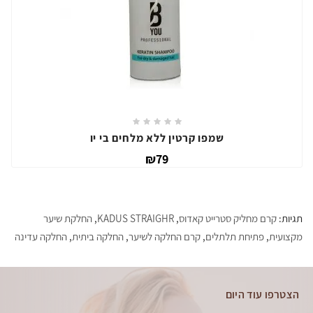
שמפו קרטין ללא מלחים בי יו
₪79
תגיות:
קרם מחליק סטרייט קאדוס
,
KADUS STRAIGHR
,
החלקת שיער
מקצועית
,
פתיחת תלתלים
,
קרם החלקה לשיער
,
החלקה ביתית
,
החלקה עדינה
הצטרפו עוד היום