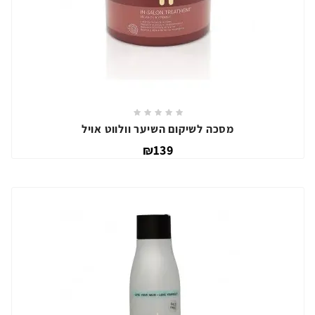
מסכה לשיקום השיער וולווט אויל
₪139