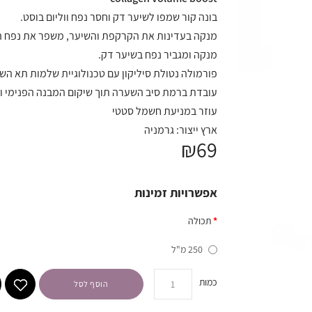
בונה קור שמפו לשיער דק וחסר נפח ווליום בוסט.
מנקה בעדינות את הקרקפת והשיער, משפר את נפח הש
מנקה ומגביר נפח בשיער דק.
פורמולה נטולת סיליקון עם טכנולוגיית שלמות תא ה
עובדת ברמת סיב השערה תוך שיקום המבנה הפנימי וי
עוזר במניעת חשמל סטטי
ארץ ייצור: גרמניה
₪69
אפשרויות זמינות
תכולה
250 מ"ל
כמות
הוסף לסל