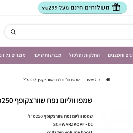
ים וחמצנים
החלקות וסלסול
מברשות שיער
מוצרים נלווים
סוג שיער
שמפו ווליום נפח שוורצקופף 250מ"ל
שמפו ווליום נפח שוורצקופף 250מ"ל
שמפו ווליום נפח שוורצקופף 250מ"ל
SCHWARZKOPF - bc
collagen volume boost