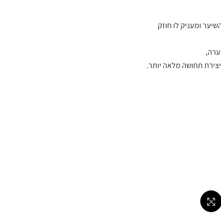
יער ומעניק לו חוזק
שערה,
צירת תחושה מלאה יותר.