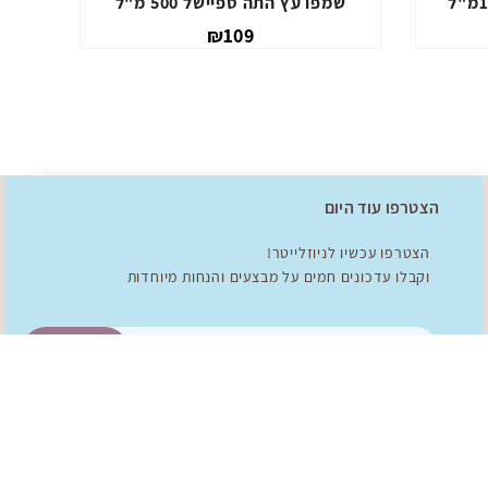
שמפו עץ התה ספיישל 1000מ"ל
שמפו עץ התה ספ
₪169
הצטרפו עוד היום
הצטרפו עכשיו לניוזלייטר!
וקבלו עדכונים חמים על מבצעים והנחות מיוחדות
להצטרפות!