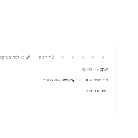
0 דירוגים
נא לכתוב ביקור
שוורצקופף
יצרן::
שמפו נגד קשקשים שוורצקופף
קוד מוצר:
במלאי
זמינות: