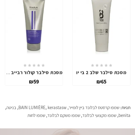
מסכת סילבר שלב 2 בי יו
מסכת סילבר קולור רבייב קאדוס
₪59
₪65
תגיות:
שמפו קרסטס לבלונד ביין לומייר
,
kerastasw
,
BAIN LUMIÈRE
,
בניטה
,
benita
,
שמפו מקצועי לבלונד
,
שמפו משקם לבלונד
,
שמפו לחות