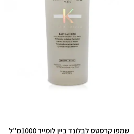
שמפו קרסטס לבלונד ביין לומייר 1000מ"ל