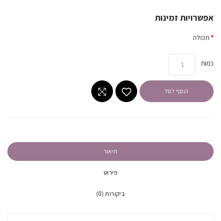
אפשרויות זמינות
תכולה
כמות
הוסף לסל
תיאור
פירוט
ביקורות (0)