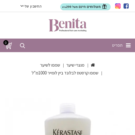
החשבון שלי
0
תפריט
מוצרי שיער
שמפו לשיער
שמפו קרסטס לבלונד ביין לומייר 1000מ"ל