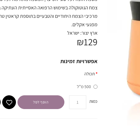
צמח הגוטוקולה בשימוש הרפואה האסייתית העתיקה ב
מרכיבי הצמח היחודיים והטבעיים בתוספת קראטין טהו
מפגעי אקלים.
ארץ יצור: ישראל
₪129
אפשרויות זמינות
תכולה
500 מ"ל
כמות
הוסף לסל