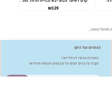
לה
קרם לשיער צבוע יבש ובניית תלתל גוטוקולה
₪129
בשיער
,
הצטרפו עוד היום
הצטרפו עכשיו לניוזלייטר!
וקבלו עדכונים חמים על מבצעים והנחות מיוחדות
להצטרפות!