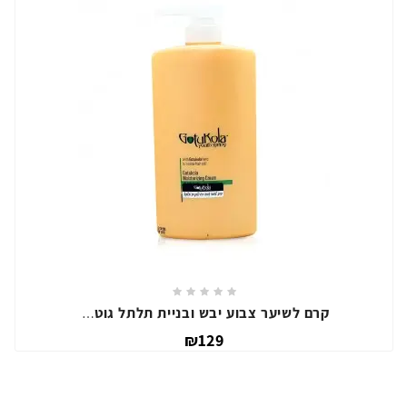
קרם לשיער צבוע יבש ובניית תלתל גוטוקולה
₪129