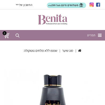
החשבון שלי
0
תפריט
סוג שיער
שמפו ללא מלחים גוטוקולה